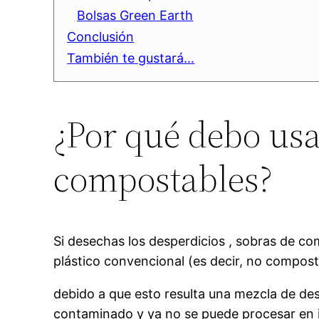
Bolsas Green Earth
Conclusión
También te gustará…
¿Por qué debo usa
compostables?
Si desechas los desperdicios , sobras de co
plástico convencional (es decir, no compos
debido a que esto resulta una mezcla de des
contaminado y ya no se puede procesar en 