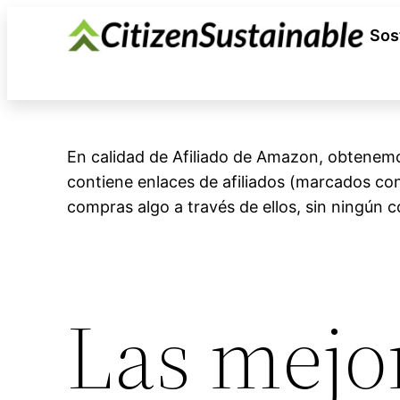
Saltar
Sos
al
contenido
En calidad de Afiliado de Amazon, obtenemos
contiene enlaces de afiliados (marcados c
compras algo a través de ellos, sin ningún co
Las mejo