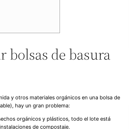
r bolsas de basura
mida y otros materiales orgánicos en una bolsa de
table), hay un gran problema:
echos orgánicos y plásticos, todo el lote está
instalaciones de compostaje.