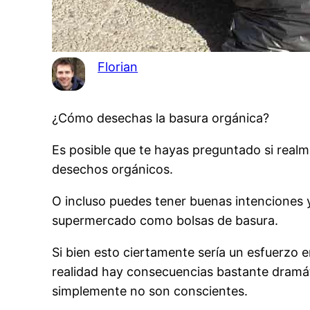
Florian
¿Cómo desechas la basura orgánica?
Es posible que te hayas preguntado si realme
desechos orgánicos.
O incluso puedes tener buenas intenciones y 
supermercado como bolsas de basura.
Si bien esto ciertamente sería un esfuerzo 
realidad hay consecuencias bastante dramát
simplemente no son conscientes.