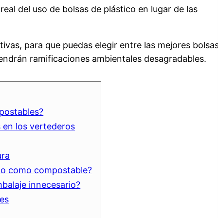
real del uso de bolsas de plástico en lugar de las
vas, para que puedas elegir entre las mejores bolsa
endrán ramificaciones ambientales desagradables.
postables?
 en los vertederos
ura
cado como compostable?
mbalaje innecesario?
les