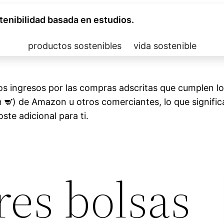
tenibilidad basada en estudios.
productos sostenibles
vida sostenible
 ingresos por las compras adscritas que cumplen los r
on
) de Amazon u otros comerciantes, lo que signifi
ste adicional para ti.
res bolsas