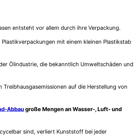
sen entsteht vor allem durch ihre Verpackung.
 Plastikverpackungen mit einem kleinen Plastikstab
t der Ölindustrie, die bekanntlich Umweltschäden und
n Treibhausgasemissionen auf die Herstellung von
nd-Abbau
große Mengen an Wasser-, Luft- und
celbar sind, verliert Kunststoff bei jeder