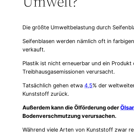
Umwelt?
Die größte Umweltbelastung durch Seifenbla
Seifenblasen werden nämlich oft in farbigen
verkauft.
Plastik ist nicht erneuerbar und ein Produk
Treibhausgasemissionen verursacht.
Tatsächlich gehen etwa
4,5
% der weltweite
Kunststoff zurück.
Außerdem kann die Ölförderung oder
Ölsa
Bodenverschmutzung verursachen.
Während viele Arten von Kunststoff zwar recy