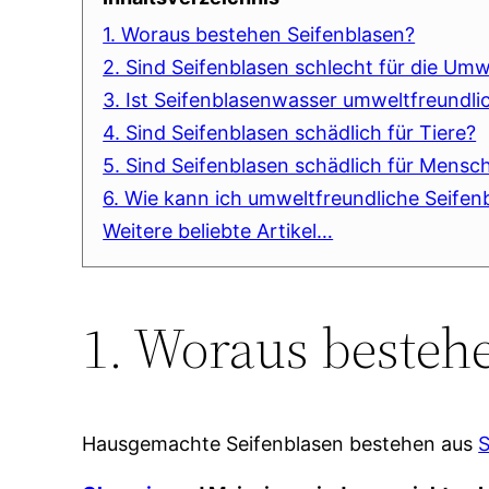
1. Woraus bestehen Seifenblasen?
2. Sind Seifenblasen schlecht für die Umw
3. Ist Seifenblasenwasser umweltfreundli
4. Sind Seifenblasen schädlich für Tiere?
5. Sind Seifenblasen schädlich für Mensc
6. Wie kann ich umweltfreundliche Seife
Weitere beliebte Artikel…
1. Woraus besteh
Hausgemachte Seifenblasen bestehen aus
S