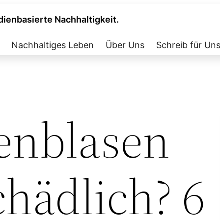
dienbasierte Nachhaltigkeit.
Nachhaltiges Leben
Über Uns
Schreib für Un
fenblasen
hädlich? 6