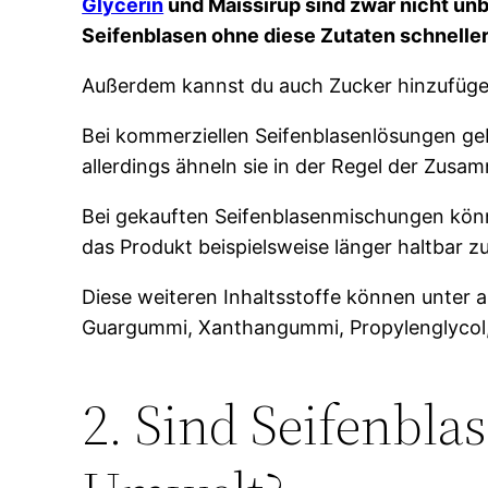
Glycerin
und Maissirup sind zwar nicht unb
Seifenblasen ohne diese Zutaten schneller
Außerdem kannst du auch Zucker hinzufügen
Bei kommerziellen Seifenblasenlösungen geb
allerdings ähneln sie in der Regel der Z
Bei gekauften Seifenblasenmischungen könn
das Produkt beispielsweise länger haltbar 
Diese weiteren Inhaltsstoffe können unter 
Guargummi, Xanthangummi, Propylenglycol, 
2. Sind Seifenblas