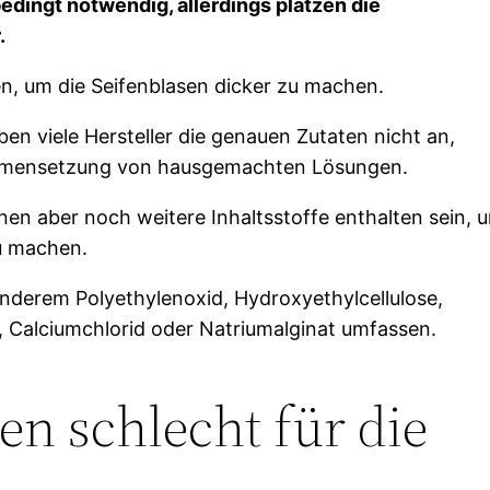
edingt notwendig, allerdings platzen die
.
, um die Seifenblasen dicker zu machen.
en viele Hersteller die genauen Zutaten nicht an,
usammensetzung von hausgemachten Lösungen.
en aber noch weitere Inhaltsstoffe enthalten sein, 
zu machen.
anderem Polyethylenoxid, Hydroxyethylcellulose,
Calciumchlorid oder Natriumalginat umfassen.
en schlecht für die