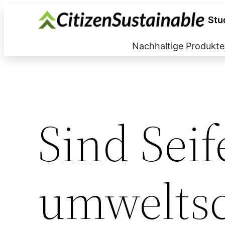
Zum
Stu
Inhalt
springen
Nachhaltige Produkte
Sind Sei
umweltsc