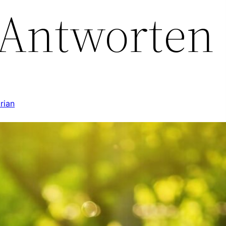
 Antworten
orian