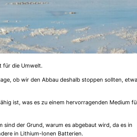
ht für die Umwelt.
Frage, ob wir den Abbau deshalb stoppen sollten, etw
eitfähig ist, was es zu einem hervorragenden Medium fü
m sind der Grund, warum es abgebaut wird, da es in
dere in Lithium-Ionen Batterien.