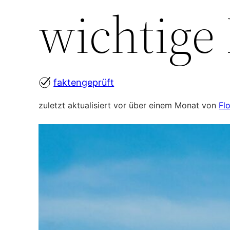
wichtige
faktengeprüft
zuletzt aktualisiert vor über einem Monat von
Fl