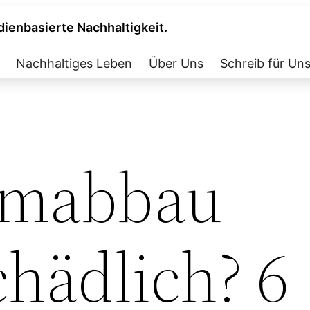
dienbasierte Nachhaltigkeit.
Nachhaltiges Leben
Über Uns
Schreib für Un
iumabbau
hädlich? 6