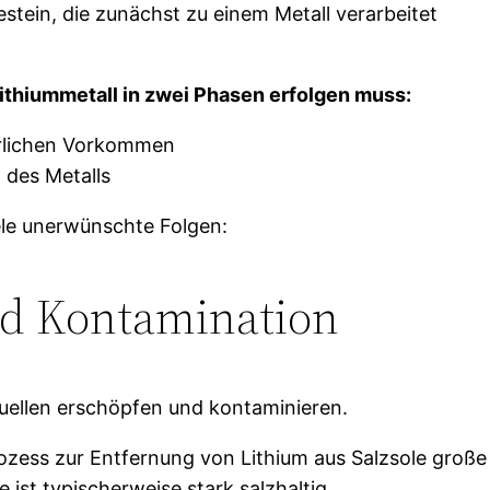
estein, die zunächst zu einem Metall verarbeitet
ithiummetall in zwei Phasen erfolgen muss:
ürlichen Vorkommen
 des Metalls
iele unerwünschte Folgen:
d Kontamination
uellen erschöpfen und kontaminieren.
ozess zur Entfernung von Lithium aus Salzsole große
ist typischerweise stark salzhaltig.