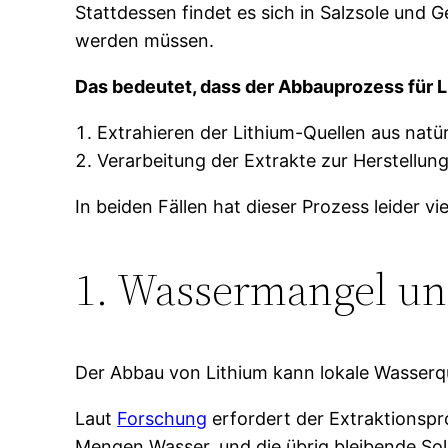
Stattdessen findet es sich in Salzsole und G
werden müssen.
Das bedeutet, dass der Abbauprozess für L
Extrahieren der Lithium-Quellen aus nat
Verarbeitung der Extrakte zur Herstellung
In beiden Fällen hat dieser Prozess leider v
1. Wassermangel un
Der Abbau von Lithium kann lokale Wasserq
Laut
Forschung
erfordert der Extraktionspr
Mengen Wasser, und die übrig bleibende Sole 